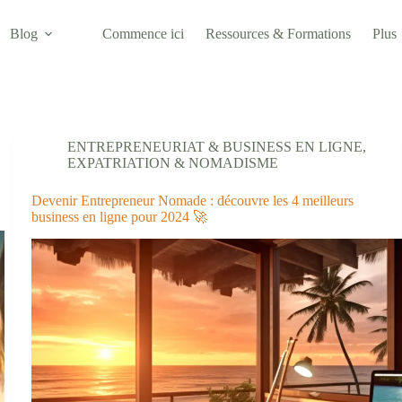
Blog
Commence ici
Ressources & Formations
Plus
ENTREPRENEURIAT & BUSINESS EN LIGNE
,
EXPATRIATION & NOMADISME
Devenir Entrepreneur Nomade : découvre les 4 meilleurs
business en ligne pour 2024 🚀