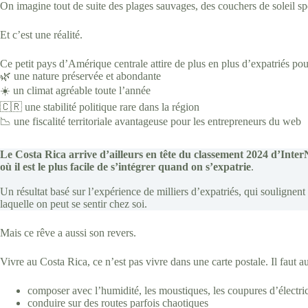
On imagine tout de suite des plages sauvages, des couchers de soleil sp
Et c’est une réalité.
Ce petit pays d’Amérique centrale attire de plus en plus d’expatriés pou
🌿 une nature préservée et abondante
☀️ un climat agréable toute l’année
🇨🇷 une stabilité politique rare dans la région
📉 une fiscalité territoriale avantageuse pour les entrepreneurs du web
Le Costa Rica arrive d’ailleurs en tête du classement 2024 d’Inter
où il est le plus facile de s’intégrer quand on s’expatrie
.
Un résultat basé sur l’expérience de milliers d’expatriés, qui soulignent l
laquelle on peut se sentir chez soi.
Mais ce rêve a aussi son revers.
Vivre au Costa Rica, ce n’est pas vivre dans une carte postale. Il faut aus
composer avec l’humidité, les moustiques, les coupures d’électri
conduire sur des routes parfois chaotiques