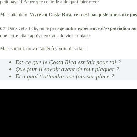
petit pays d’Amérique centrale a de quoi faire rêver.
Mais attention.
Vivre au Costa Rica, ce n’est pas juste une carte po
👉 Dans cet article, on te partage
notre expérience d’expatriation a
que notre bilan après deux ans de vie sur place.
Mais surtout, on va t’aider à y voir plus clair :
Est-ce que le Costa Rica est fait pour toi ?
Que faut-il savoir avant de tout plaquer ?
Et à quoi t’attendre une fois sur place ?