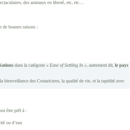
ectaculaires, des animaux en liberté, etc, etc…
r de bonnes raisons :
Nations
dans la catégorie
« Ease of Settling In »
, autrement dit,
le pays
a bienveillance des Costariciens, la qualité de vie, et la rapidité avec
si être prêt à :
cité ou d’eau