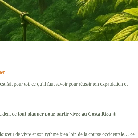
uer
t fait pour toi, ce qu’il faut savoir pour réussir ton expatriation et
écident de
tout plaquer pour partir vivre au Costa Rica
☀️
 douceur de vivre et son rythme bien loin de la course occidentale… ce