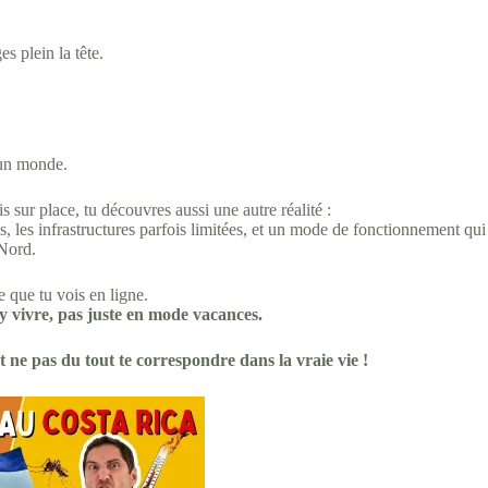
s plein la tête.
 un monde.
s sur place, tu découvres aussi une autre réalité :
es, les infrastructures parfois limitées, et un mode de fonctionnement qui
 Nord.
 que tu vois en ligne.
s y vivre, pas juste en mode vacances.
ne pas du tout te correspondre dans la vraie vie !