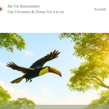
Passer
au
Ma Vie Buissonnière
Accueil
contenu
Ose l'Aventure & Donne Vie à ta vie