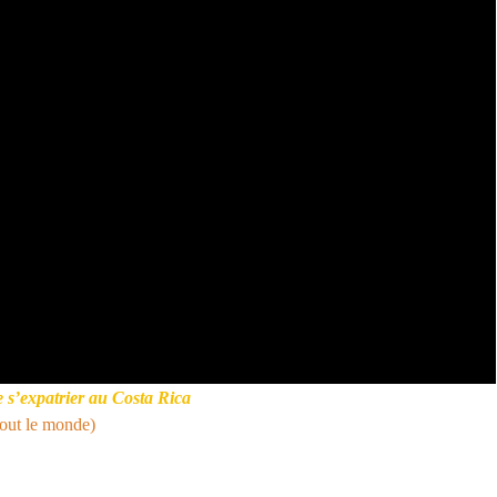
 s’expatrier au Costa Rica
tout le monde)