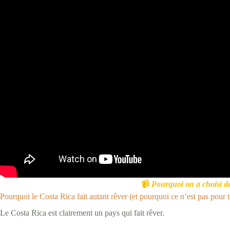
📹
Pourquoi on a choisi de
Pourquoi le Costa Rica fait autant rêver (et pourquoi ce n’est pas pour 
Le Costa Rica est clairement un pays qui fait rêver.