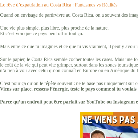
Le rêve d’expatriation au Costa Rica : Fantasmes vs Réalités
Quand on envisage de partirvivre au Costa Rica, on a souvent des image
Une vie plus simple, plus libre, plus proche de la nature.
Et c’est vrai que ce pays peut offrir tout ça.
Mais entre ce que tu imagines et ce que tu vis vraiment, il peut y avoir
Sur le papier, le Costa Rica semble cocher toutes les cases. Mais une foi
le coût de la vie qui peut vite grimper, surtout dans les zones touristiqu
n’a rien à voir avec celui qu’on connaît en Europe ou en Amérique du
C’est pour ça qu’on le répète souvent : ne te base pas uniquement sur ce
Viens sur place, ressens l’énergie, teste le pays comme si tu voulai
Parce qu’un endroit peut être parfait sur YouTube ou Instagram et 