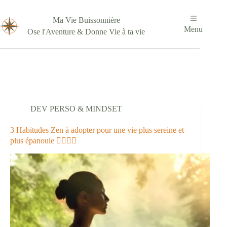
Passer
au
Ma Vie Buissonnière
contenu
Menu
Ose l'Aventure & Donne Vie à ta vie
DEV PERSO & MINDSET
3 Habitudes Zen à adopter pour une vie plus sereine et
plus épanouie 🧘‍♂️🧘‍♀️