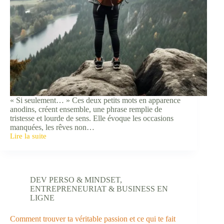
« Si seulement… » Ces deux petits mots en apparence
anodins, créent ensemble, une phrase remplie de
tristesse et lourde de sens. Elle évoque les occasions
manquées, les rêves non…
Lire la suite
Comment
vivre
sans
regrets
:
DEV PERSO & MINDSET
,
10
ENTREPRENEURIAT & BUSINESS EN
choses
LIGNE
que
tu
ne
Comment trouver ta véritable passion et ce qui te fait