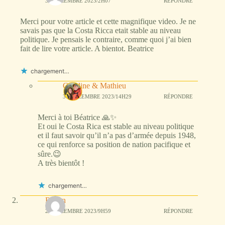
31 DÉCEMBRE 2023/2H07
RÉPONDRE
Merci pour votre article et cette magnifique video. Je ne
savais pas que la Costa Ricca etait stable au niveau
politique. Je pensais le contraire, comme quoi j’ai bien
fait de lire votre article. A bientot. Beatrice
chargement…
Caroline & Mathieu
31 DÉCEMBRE 2023/14H29
RÉPONDRE
Merci à toi Béatrice 🙏✨
Et oui le Costa Rica est stable au niveau politique
et il faut savoir qu’il n’a pas d’armée depuis 1948,
ce qui renforce sa position de nation pacifique et
sûre.😉
A très bientôt !
chargement…
Renan
29 DÉCEMBRE 2023/9H59
RÉPONDRE