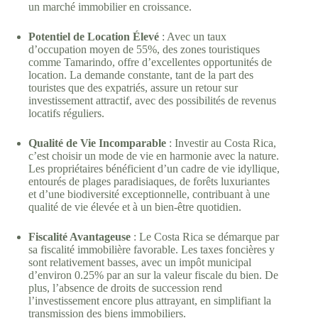
un marché immobilier en croissance.
Potentiel de Location Élevé
: Avec un taux
d’occupation moyen de 55%, des zones touristiques
comme Tamarindo, offre d’excellentes opportunités de
location. La demande constante, tant de la part des
touristes que des expatriés, assure un retour sur
investissement attractif, avec des possibilités de revenus
locatifs réguliers.
Qualité de Vie Incomparable
: Investir au Costa Rica,
c’est choisir un mode de vie en harmonie avec la nature.
Les propriétaires bénéficient d’un cadre de vie idyllique,
entourés de plages paradisiaques, de forêts luxuriantes
et d’une biodiversité exceptionnelle, contribuant à une
qualité de vie élevée et à un bien-être quotidien.
Fiscalité Avantageuse
: Le Costa Rica se démarque par
sa fiscalité immobilière favorable. Les taxes foncières y
sont relativement basses, avec un impôt municipal
d’environ 0.25% par an sur la valeur fiscale du bien. De
plus, l’absence de droits de succession rend
l’investissement encore plus attrayant, en simplifiant la
transmission des biens immobiliers.