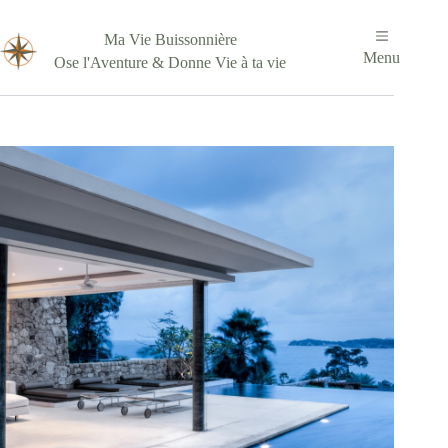
Passer
au
Ma Vie Buissonnière
contenu
Menu
Ose l'Aventure & Donne Vie à ta vie