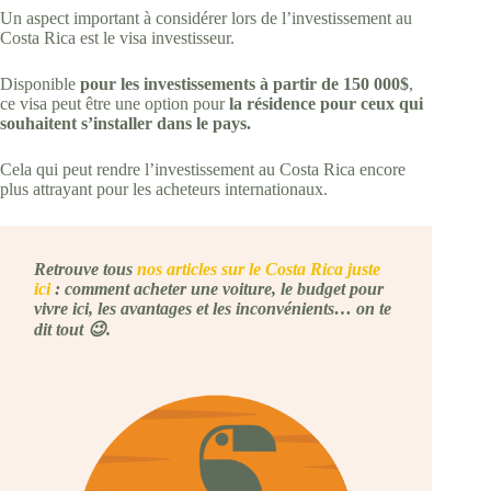
Un aspect important à considérer lors de l’investissement au
Costa Rica est le visa investisseur.
Disponible
pour les investissements à partir de 150 000$
,
ce visa peut être une option pour
la résidence pour ceux qui
souhaitent s’installer dans le pays.
Cela qui peut rendre l’investissement au Costa Rica encore
plus attrayant pour les acheteurs internationaux.
Retrouve tous
nos articles sur le Costa Rica juste
ici
: comment acheter une voiture, le budget pour
vivre ici, les avantages et les inconvénients… on te
dit tout 😉.