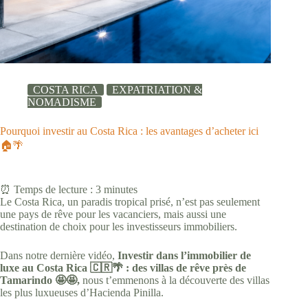
COSTA RICA
EXPATRIATION &
NOMADISME
Pourquoi investir au Costa Rica : les avantages d’acheter ici
🏠🌴
⏰ Temps de lecture :
3
minutes
Le Costa Rica, un paradis tropical prisé, n’est pas seulement
une pays de rêve pour les vacanciers, mais aussi une
destination de choix pour les investisseurs immobiliers.
Dans notre dernière vidéo,
Investir dans l’immobilier de
luxe au Costa Rica 🇨🇷🌴 : des villas de rêve près de
Tamarindo 🤩🤩,
nous t’emmenons à la découverte des villas
les plus luxueuses d’Hacienda Pinilla.