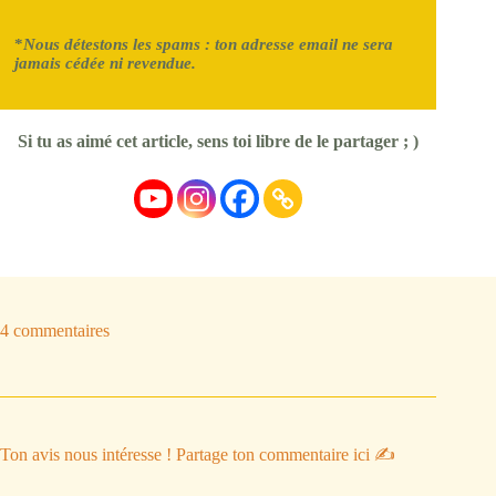
*
Nous détestons les spams
: ton adresse email ne sera
jamais cédée ni revendue.
Si tu as aimé cet article, sens toi libre de le partager ; )
4 commentaires
Ton avis nous intéresse ! Partage ton commentaire ici ✍️